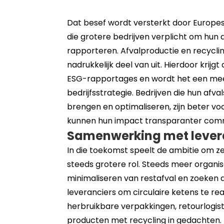
Dat besef wordt versterkt door Europes
die grotere bedrijven verplicht om hun
rapporteren. Afvalproductie en recyc
nadrukkelijk deel van uit. Hierdoor krijg
ESG-rapportages en wordt het een mee
bedrijfsstrategie. Bedrijven die hun afv
brengen en optimaliseren, zijn beter v
kunnen hun impact transparanter com
Samenwerking met lever
In die toekomst speelt de ambitie om z
steeds grotere rol. Steeds meer organis
minimaliseren van restafval en zoeken
leveranciers om circulaire ketens te re
herbruikbare verpakkingen, retourlogis
producten met recycling in gedachten