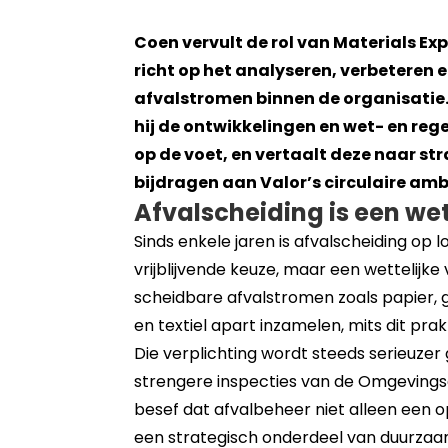
Coen vervult de rol van Materials Expe
richt op het analyseren, verbeteren 
afvalstromen binnen de organisatie. 
hij de ontwikkelingen en wet- en reg
op de voet, en vertaalt deze naar str
bijdragen aan Valor’s circulaire ambi
Afvalscheiding is een wet
Sinds enkele jaren is afvalscheiding op l
vrijblijvende keuze, maar een wettelijke
scheidbare afvalstromen zoals papier, g
en textiel apart inzamelen, mits dit prak
Die verplichting wordt steeds serieuz
strengere inspecties van de Omgevingsdie
besef dat afvalbeheer niet alleen een o
een strategisch onderdeel van duurza