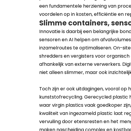
een fundamentele herziening van proce
voordelen op in kosten, efficiëntie en re
Slimme containers, senso
Innovatie is daarbij een belangrijke bo
sensoren en AI helpen om afvalvolumes
inzamelroutes te optimaliseren. On-site
shredders en vergisters voor organisch
afhankelijk van externe verwerkers. Dig
niet alleen slimmer, maar ook inzichteli
Toch zijn er ook uitdagingen, vooral op 
kunststofrecycling. Gerecycled plastic h
waar virgin plastics vaak goedkoper zijn, 
kwaliteit van ingezameld plastic laat r
vervuiling door etensresten en het men
maken nascheiding complex en kostbaa