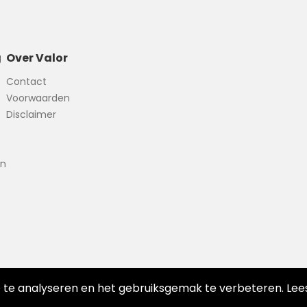
g
Over Valor
Contact
Voorwaarden
Disclaimer
en
e te analyseren en het gebruiksgemak te verbeteren. Lee