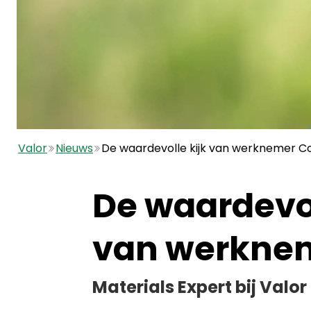
Valor
Nieuws
De waardevolle kijk van werknemer C
De waardevol
van werkne
Materials Expert bij Valor