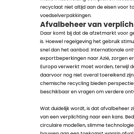
recyclaat niet altijd aan de eisen voor 
voedselverpakkingen.
Afvalbeheer van verplich
Daar komt bij dat de afzetmarkt voor g
is. Hoewel regelgeving het gebruik stimu
snel dan het aanbod. Internationale ont
exportbeperkingen naar Azië, zorgen er
Europa verwerkt moet worden, terwijl d
daarvoor nog niet overal toereikend zij
chemische recycling bieden perspectief
beschikbaar en vragen om verdere ontw
Wat duidelijk wordt, is dat afvalbeheer 
van een verplichting naar een kans. Bedr
circulaire modellen, slimme technologi
bouwen aan een toekomst waarin afval n