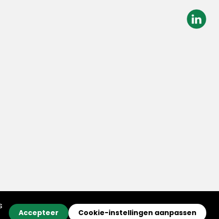
s
Accepteer
Cookie-instellingen aanpassen
© 2026 Ortessa
Disclaimer