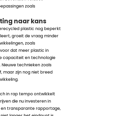
toepassingen zoals
ting naar kans
erecycled plastic nog beperkt
leert, groeit de vraag minder
wikkelingen, zoals
voor dat meer plastic in
e capaciteit en technologie
n. Nieuwe technieken zoals
, maar zijn nog niet breed
ikkeling.
zich in rap tempo ontwikkelt
ijven die nu investeren in
e en transparante rapportage,
iet langer het eindpunt is,