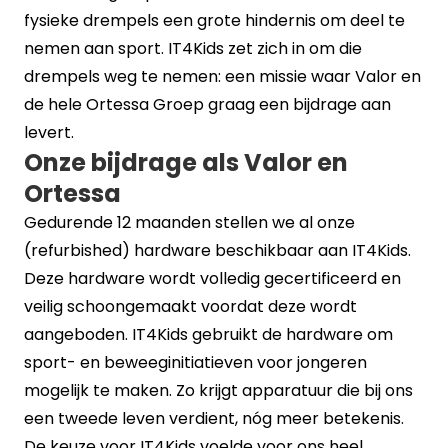
fysieke drempels een grote hindernis om deel te
nemen aan sport. IT4Kids zet zich in om die
drempels weg te nemen: een missie waar Valor en
de hele Ortessa Groep graag een bijdrage aan
levert.
Onze bijdrage als Valor en
Ortessa
Gedurende 12 maanden stellen we al onze
(refurbished) hardware beschikbaar aan IT4Kids.
Deze hardware wordt volledig gecertificeerd en
veilig schoongemaakt voordat deze wordt
aangeboden. IT4Kids gebruikt de hardware om
sport- en beweeginitiatieven voor jongeren
mogelijk te maken. Zo krijgt apparatuur die bij ons
een tweede leven verdient, nóg meer betekenis.
De keuze voor IT4Kids voelde voor ons heel