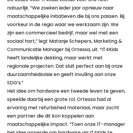
natuurlijk. “We zoeken ieder jaar opnieuw naar
maatschappelijke initiatieven die bij ons passen. Bij
voorkeur in de regio waar we werkzaam zijn. We
zijn een commercieel bedrijf, maar wel met een
sociaal hart,” legt Matanje Schepers, Marketing &
Communicatie Manager bij Ortessa, uit. “IT4Kids
heeft landelijke dekking, maar werkt met
regionale projecten. Dat sluit perfect aan bij onze
duurzaamheidsvisie en geeft invulling aan onze
SDG’s.”
Het idee om hardware een tweede leven te geven,
speelde daarbij een grote rol. Ortessa had al
ervaring met refurbished materiaal, maar zocht
een partner die dit kon koppelen aan
maatschappelijke impact. “Toen onze IT-manager
het idee opperde om hardware via IT4Kids te