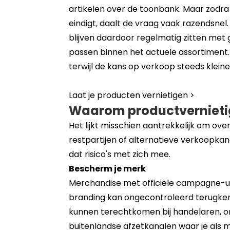
artikelen over de toonbank. Maar zodra
eindigt, daalt de vraag vaak razendsnel.
blijven daardoor regelmatig zitten met 
passen binnen het actuele assortiment.
terwijl de kans op verkoop steeds kleine
Laat je producten vernietigen >
Waarom productvernietigi
Het lijkt misschien aantrekkelijk om ov
restpartijen of alternatieve verkoopkan
dat risico's met zich mee.
Bescherm je merk
Merchandise met officiële campagne-uitin
branding kan ongecontroleerd terugke
kunnen terechtkomen bij handelaren, o
buitenlandse afzetkanalen waar je als