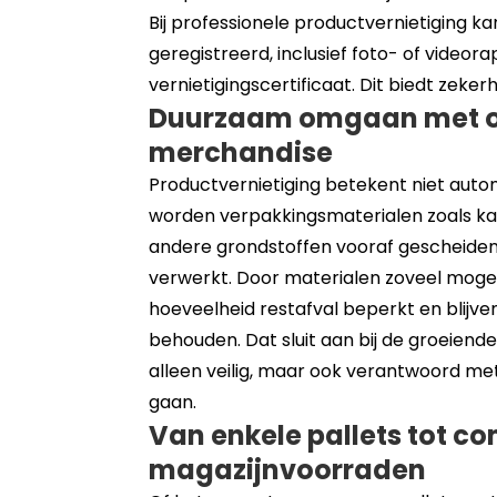
Bij professionele productvernietiging k
geregistreerd, inclusief foto- of video
vernietigingscertificaat. Dit biedt zeker
Duurzaam omgaan met ov
merchandise
Productvernietiging betekent niet automa
worden verpakkingsmaterialen zoals kart
andere grondstoffen vooraf gescheide
verwerkt. Door materialen zoveel mogeli
hoeveelheid restafval beperkt en blijv
behouden. Dat sluit aan bij de groeiend
alleen veilig, maar ook verantwoord me
gaan.
Van enkele pallets tot c
magazijnvoorraden