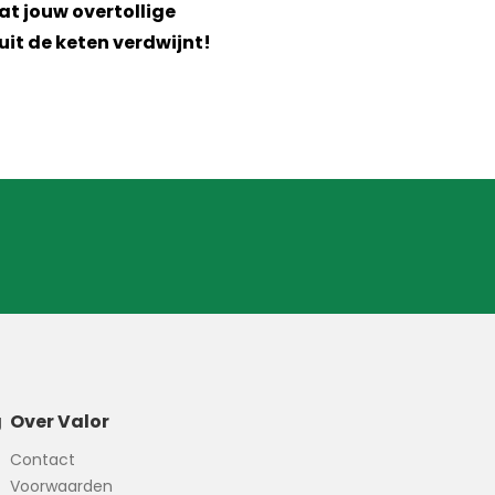
at jouw overtollige
it de keten verdwijnt!
g
Over Valor
Contact
Voorwaarden