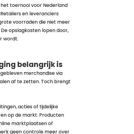
 het toernooi voor Nederland
 Retailers en leveranciers
grote voorraden die niet meer
 De opslagkosten lopen door,
r wordt.
ng belangrijk is
ergebleven merchandise via
alen af te zetten. Toch brengt
gen, acties of tijdelijke
ren op de markt. Producten
nline marktplaatsen of
 merk geen controle meer over