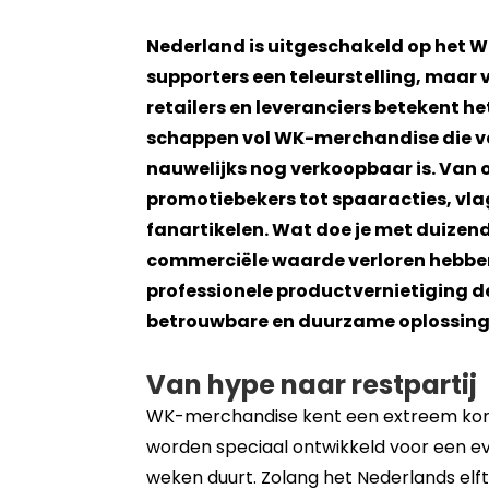
Nederland is uitgeschakeld op het W
supporters een teleurstelling, maar
retailers en leveranciers betekent he
schappen vol WK-merchandise die v
nauwelijks nog verkoopbaar is. Van o
promotiebekers tot spaaracties, vla
fanartikelen. Wat doe je met duizen
commerciële waarde verloren hebben?
professionele productvernietiging de
betrouwbare en duurzame oplossing
Van hype naar restpartij
WK-merchandise kent een extreem kort
worden speciaal ontwikkeld voor een e
weken duurt. Zolang het Nederlands elft