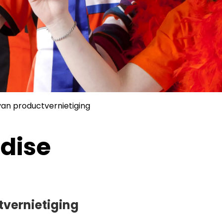
an productvernietiging
dise
tvernietiging