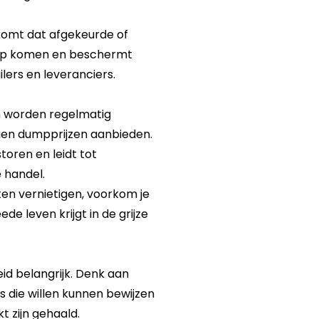
komt dat afgekeurde of
oop komen en beschermt
lers en leveranciers.
n worden regelmatig
egen dumpprijzen aanbieden.
oren en leidt tot
 handel.
en vernietigen, voorkom je
de leven krijgt in de grijze
id belangrijk. Denk aan
s die willen kunnen bewijzen
t zijn gehaald.