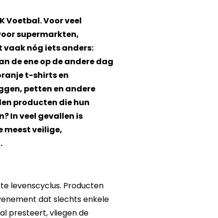
K Voetbal. Voor veel
 voor supermarkten,
t vaak nóg iets anders:
an de ene op de andere dag
ranje t-shirts en
ggen, petten en andere
den producten die hun
 In veel gevallen is
 meest veilige,
.
e levenscyclus. Producten
venement dat slechts enkele
al presteert, vliegen de