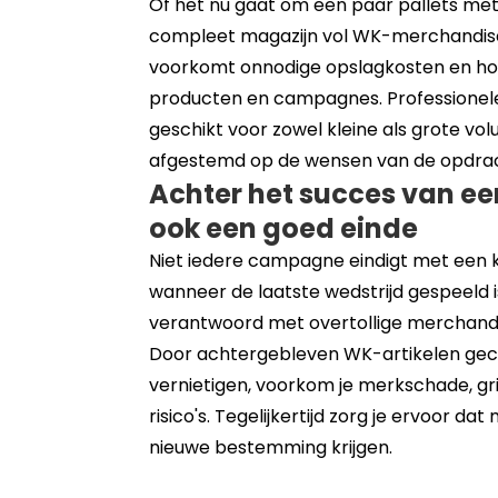
Of het nu gaat om een paar pallets met
compleet magazijn vol WK-merchandise:
voorkomt onnodige opslagkosten en houd
producten en campagnes. Professionele 
geschikt voor zowel kleine als grote vo
afgestemd op de wensen van de opdra
Achter het succes van e
ook een goed einde
Niet iedere campagne eindigt met een
wanneer de laatste wedstrijd gespeeld is,
verantwoord met overtollige merchand
Door achtergebleven WK-artikelen geco
vernietigen, voorkom je merkschade, gr
risico's. Tegelijkertijd zorg je ervoor d
nieuwe bestemming krijgen.