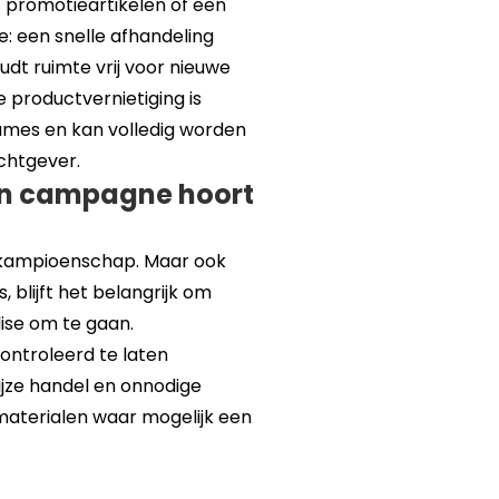
 promotieartikelen of een
 een snelle afhandeling
t ruimte vrij voor nieuwe
productvernietiging is
lumes en kan volledig worden
chtgever.
en campagne hoort
 kampioenschap. Maar ook
 blijft het belangrijk om
ise om te gaan.
ntroleerd te laten
ijze handel en onnodige
at materialen waar mogelijk een