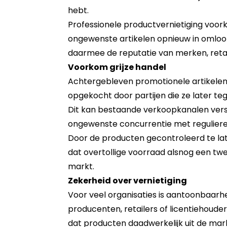
hebt.
Professionele productvernietiging voor
ongewenste artikelen opnieuw in oml
daarmee de reputatie van merken, retai
Voorkom grijze handel
Achtergebleven promotionele artikele
opgekocht door partijen die ze later t
Dit kan bestaande verkoopkanalen verst
ongewenste concurrentie met reguliere
Door de producten gecontroleerd te lat
dat overtollige voorraad alsnog een twee
markt.
Zekerheid over vernietiging
Voor veel organisaties is aantoonbaarhe
producenten, retailers of licentiehouder
dat producten daadwerkelijk uit de mark